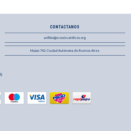
CONTACTANOS
anfibio@scoutscatólicos.org
Maipú 742, Ciudad Autónoma de Buenos Aires
S