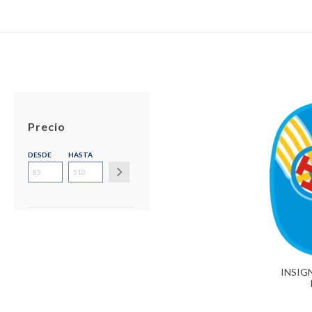
Precio
DESDE
HASTA
INSIG