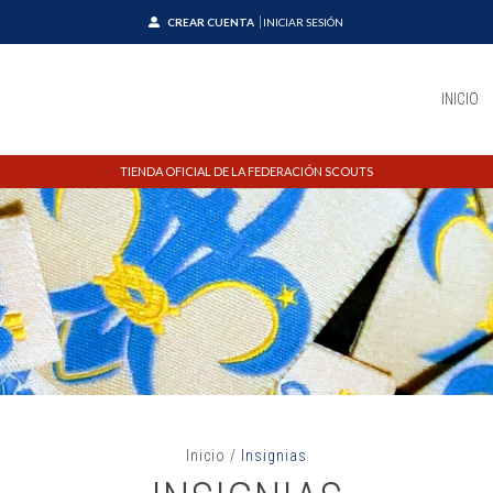
CREAR CUENTA
INICIAR SESIÓN
INICIO
TIENDA OFICIAL DE LA FEDERACIÓN SCOUTS
Inicio
/
Insignias