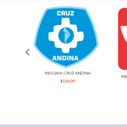
INSIGNIA CRUZ ANDINA
DE LA
IN
$100,00