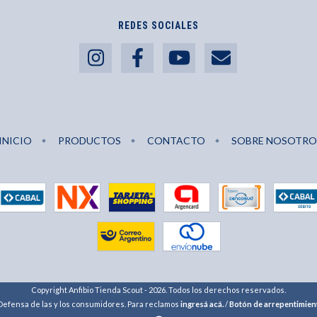
REDES SOCIALES
INICIO
PRODUCTOS
CONTACTO
SOBRE NOSOTRO
Copyright Anfibio Tienda Scout - 2026. Todos los derechos reservados.
Defensa de las y los consumidores. Para reclamos
ingresá acá.
/
Botón de arrepentimien