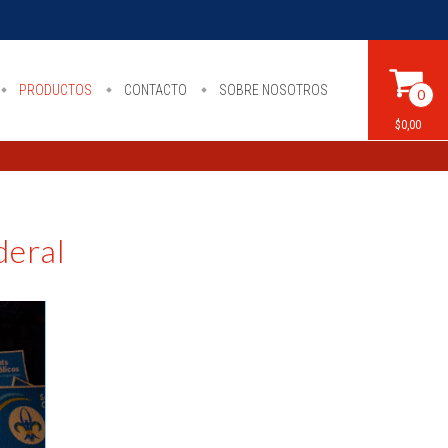
PRODUCTOS
CONTACTO
SOBRE NOSOTROS
0
$0,00
deral