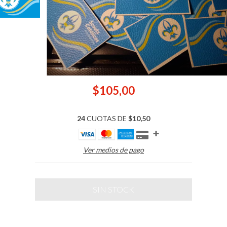
$105,00
24
CUOTAS DE
$10,50
Ver medios de pago