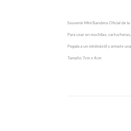
Souvenir Mini Bandera Oficial de l
Para usar en mochilas, cartucheras,
Pegala a un minimástil y armate una
Tamaño 7cm x 4cm