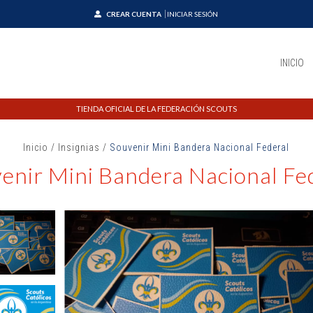
CREAR CUENTA
INICIAR SESIÓN
INICIO
TIENDA OFICIAL DE LA FEDERACIÓN SCOUTS
Inicio
/
Insignias
/
Souvenir Mini Bandera Nacional Federal
enir Mini Bandera Nacional Fe